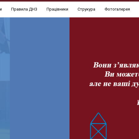
и
Правила ДНЗ
Працівники
Струкура
Фотогалерея